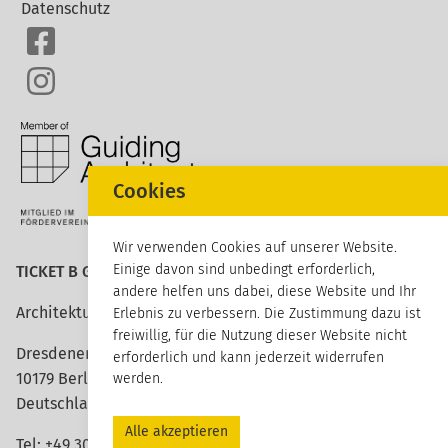
Datenschutz
Cookies
Wir verwenden Cookies auf unserer Website.
Einige davon sind unbedingt erforderlich,
TICKET B GmbH
andere helfen uns dabei, diese Website und Ihr
Architektur erleben
Erlebnis zu verbessern. Die Zustimmung dazu ist
freiwillig, für die Nutzung dieser Website nicht
Dresdener Straße 113
erforderlich und kann jederzeit widerrufen
10179 Berlin
werden.
Deutschland
Alle akzeptieren
Tel:
+49 30 420 26 96 20