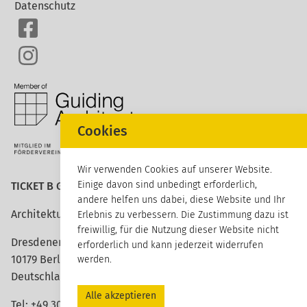
Datenschutz
Cookies
Wir verwenden Cookies auf unserer Website.
Einige davon sind unbedingt erforderlich,
TICKET B GmbH
andere helfen uns dabei, diese Website und Ihr
Architektur erleben
Erlebnis zu verbessern. Die Zustimmung dazu ist
freiwillig, für die Nutzung dieser Website nicht
Dresdener Straße 113
erforderlich und kann jederzeit widerrufen
10179 Berlin
werden.
Deutschland
Alle akzeptieren
Tel:
+49 30 420 26 96 20