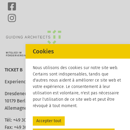
Cookies
Nous utilisons des cookies sur notre site web.
TICKET B
Certains sont indispensables, tandis que
d'autres nous aident à améliorer ce site web et
Experience architecture
votre expérience. Le consentement à leur
utilisation est volontaire, n'est pas nécessaire
Dresdener Strasse 113
pour l'utilisation de ce site web et peut être
10179 Berlin
révoqué à tout moment.
Allemagne
Tél:
+49 30 420 26 96 20
Accepter tout
Fax: +49 30 420 26 96 29