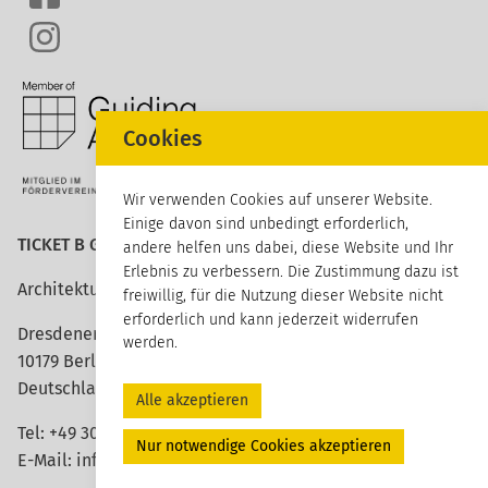
Cookies
Wir verwenden Cookies auf unserer Website.
Einige davon sind unbedingt erforderlich,
TICKET B GmbH
andere helfen uns dabei, diese Website und Ihr
Erlebnis zu verbessern. Die Zustimmung dazu ist
Architektur erleben
freiwillig, für die Nutzung dieser Website nicht
erforderlich und kann jederzeit widerrufen
Dresdener Straße 113
werden.
10179 Berlin
Deutschland
Alle akzeptieren
Tel:
+49 30 420 26 96 20
Nur notwendige Cookies akzeptieren
E-Mail:
info@ticket-b.de