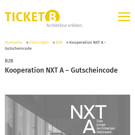
Startseite
»
Führungen
»
B2B
»
Kooperation NXT A –
Gutscheincode
B2B
Kooperation NXT A – Gutscheincode