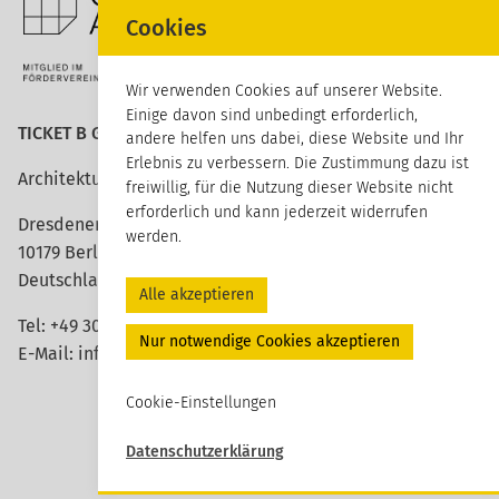
Cookies
Wir verwenden Cookies auf unserer Website.
Einige davon sind unbedingt erforderlich,
TICKET B GmbH
andere helfen uns dabei, diese Website und Ihr
Erlebnis zu verbessern. Die Zustimmung dazu ist
Architektur erleben
freiwillig, für die Nutzung dieser Website nicht
erforderlich und kann jederzeit widerrufen
Dresdener Straße 113
werden.
10179 Berlin
Deutschland
Alle akzeptieren
Tel:
+49 30 420 26 96 20
Nur notwendige Cookies akzeptieren
E-Mail:
info@ticket-b.de
Cookie-Einstellungen
Datenschutzerklärung