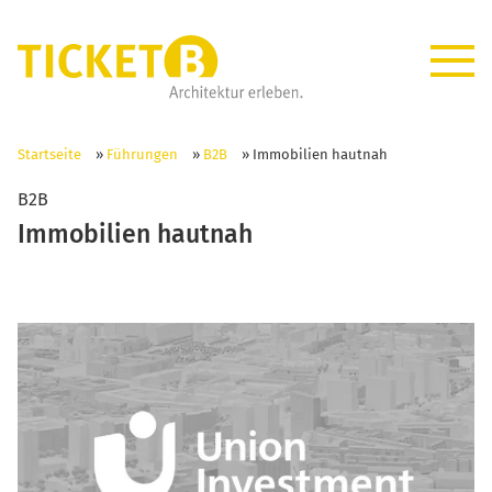
Startseite
»
Führungen
»
B2B
»
Immobilien hautnah
B2B
Immobilien hautnah