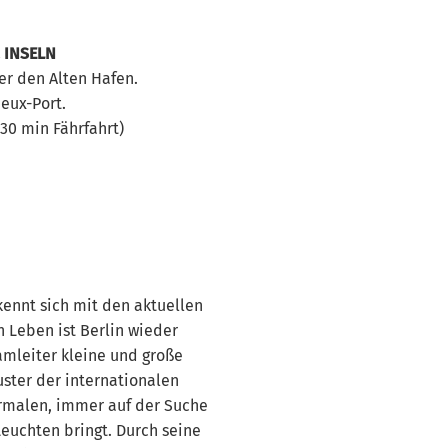
& INSELN
er den Alten Hafen.
eux-Port.
 30 min Fährfahrt)
 kennt sich mit den aktuellen
n Leben ist Berlin wieder
amleiter kleine und große
uster der internationalen
ormalen, immer auf der Suche
euchten bringt. Durch seine