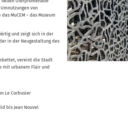
er neuen Uferpromenade
, Umnutzungen von
e das MuCEM – das Museum
rtig und zeigt sich in der
der in der Neugestaltung des
bettet, vereint die Stadt
ge mit urbanem Flair und
on Le Corbusier
id bis Jean Nouvel