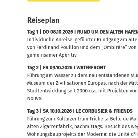
Rei
seplan
Tag 1 | DO 08.10.2026 I RUND UM DEN ALTEN HAFE
Individuelle Anreise, geführter Rundgang am alt
von Ferdinand Pouillon und dem „Ombirère“ von 
gemeinsamer Apéritiv
Tag 2 | FR 09.10.2026 I WATERFRONT
Führung am Wasser zu dem neu entstandenen Mu
Museum der Zivilisationen Europas, nach der Mit
Stadtentwicklung seit 2000 u.a. mit Projekten vo
Nouvel
Tag 3 | SA 10.10.2026 I LE CORBUSIER & FRIENDS
Führung zum Kulturzentrum Friche la Belle de Mai
alten Zigarrenfabrik, nachmittags: Besuch des 
Wohnungsbauprojekts der Moderne: die Unité d’Ha