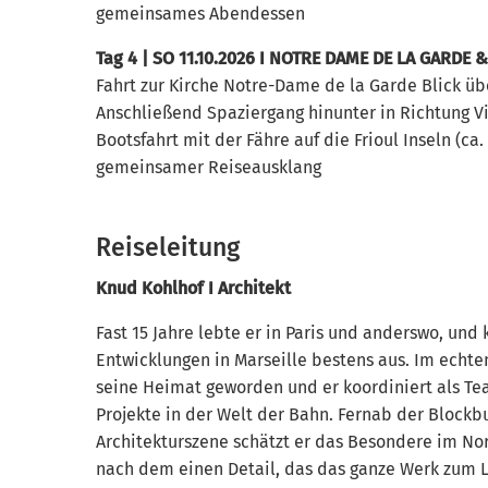
gemeinsames Abendessen
Tag 4 | SO 11.10.2026 I NOTRE DAME DE LA GARDE 
Fahrt zur Kirche Notre-Dame de la Garde Blick üb
Anschließend Spaziergang hinunter in Richtung Vi
Bootsfahrt mit der Fähre auf die Frioul Inseln (ca.
gemeinsamer Reiseausklang
Reiseleitung
Knud Kohlhof I Architekt
Fast 15 Jahre lebte er in Paris und anderswo, und
Entwicklungen in Marseille bestens aus. Im echte
seine Heimat geworden und er koordiniert als Te
Projekte in der Welt der Bahn. Fernab der Blockb
Architekturszene schätzt er das Besondere im N
nach dem einen Detail, das das ganze Werk zum L