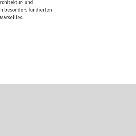
rchitektur- und
en besonders fundierten
Marseilles.