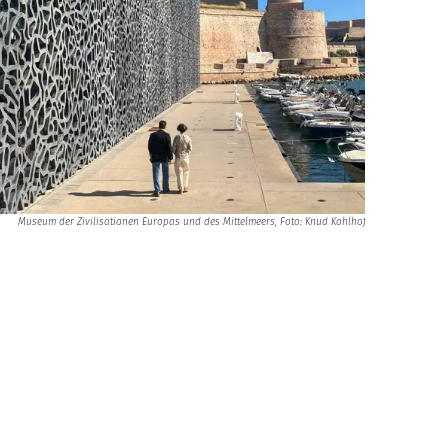
Museum der Zivilisationen Europas und des Mittelmeers, Foto: Knud Kohlhof