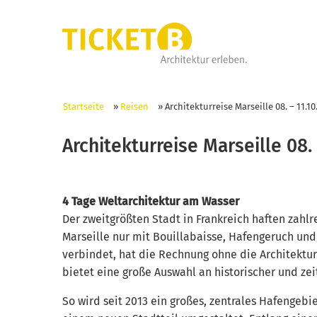
Startseite
»
Reisen
»
Architekturreise Marseille 08. – 11.10
Architekturreise Marseille 08. 
4 Tage Weltarchitektur am Wasser
Der zweitgrößten Stadt in Frankreich haften zahlr
Hotel im Geschäftsqu
Marseille nur mit Bouillabaisse, Hafengeruch und
verbindet, hat die Rechnung ohne die Architektu
bietet eine große Auswahl an historischer und ze
So wird seit 2013 ein großes, zentrales Hafenge