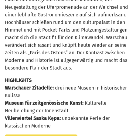
Neugestaltung der Uferpromenade an der Weichsel und
einer lebhafte Gastronomieszene auf sich aufmerksam.
Hochhäuser schießen rund um den Kulturpalast in den
Himmel und mit Pocket-Parks und Platzumgestaltungen
macht sich die Stadt fit für den Klimawandel. Warschau
verändert sich rasant und knüpft heute wieder an seine
Zeiten als „Paris des Ostens“ an. Der Kontrast zwischen
Moderne und Historie ist allgegenwärtig und macht das
besondere Flair der Stadt aus.
HIGHLIGHTS
Warschauer Zitadelle
:
drei neue Museen in historischer
Kulisse
Museum für zeitgenössische Kunst
:
Kulturelle
Neubelebung der Innenstadt
Villenviertel Saska K
ępa:
unbekannte Perle der
klassischen Moderne