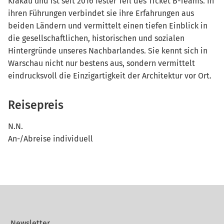
Krakau und ist seit 2016 fester Teil des Ticket B-Teams. In
ihren Führungen verbindet sie ihre Erfahrungen aus
beiden Ländern und vermittelt einen tiefen Einblick in
die gesellschaftlichen, historischen und sozialen
Hintergründe unseres Nachbarlandes. Sie kennt sich in
Warschau nicht nur bestens aus, sondern vermittelt
eindrucksvoll die Einzigartigkeit der Architektur vor Ort.
Reisepreis
N.N.
An-/Abreise individuell
Newsletter