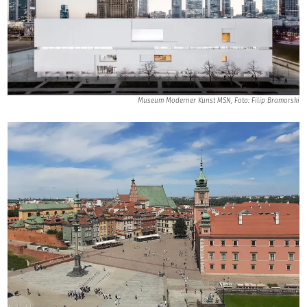
Museum Moderner Kunst MSN, Foto: Filip Bramorski