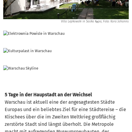
Villa Lepkowski in Saska Kępa, Foto: Kora Johanns
5 Tage in der Haupstadt an der Weichsel
Warschau ist aktuell eine der angesagtesten Städte
Europas und ein beliebtes Ziel für eine Städtereise – die
Klischees über die im Zweiten Weltkrieg großflächig
zerstörte Stadt sind längst überholt. Die Metropole
macht mit aufregenden Museumsneubauten, der