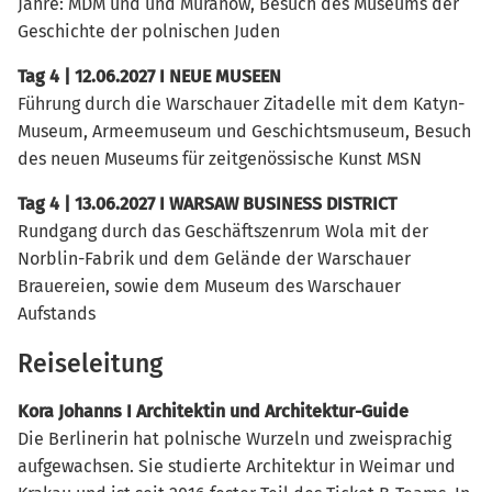
Jahre: MDM und und Muranów, Besuch des Museums der
Geschichte der polnischen Juden
Tag 4 | 12.06.2027 I NEUE MUSEEN
Führung durch die Warschauer Zitadelle mit dem Katyn-
Museum, Armeemuseum und Geschichtsmuseum, Besuch
des neuen Museums für zeitgenössische Kunst MSN
Tag 4 | 13.06.2027 I WARSAW BUSINESS DISTRICT
Rundgang durch das Geschäftszenrum Wola mit der
Norblin-Fabrik und dem Gelände der Warschauer
Brauereien, sowie dem Museum des Warschauer
Aufstands
Reiseleitung
Kora Johanns I Architektin und Architektur-Guide
Die Berlinerin hat polnische Wurzeln und zweisprachig
aufgewachsen. Sie studierte Architektur in Weimar und