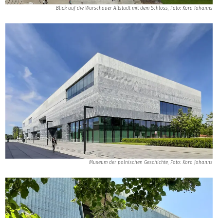
Blick auf die Warschauer Altstadt mit dem Schloss, Foto: Kora Johanns
Museum der polnischen Geschichte, Foto: Kora Johanns