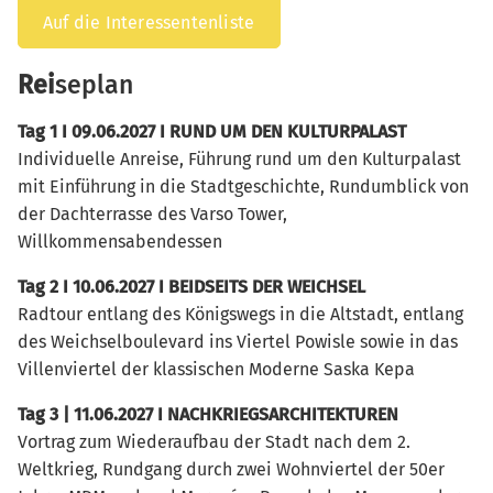
Auf die Interessentenliste
Rei
seplan
Tag 1 I 09.06.2027 I RUND UM DEN KULTURPALAST
Individuelle Anreise, Führung rund um den Kulturpalast
mit Einführung in die Stadtgeschichte, Rundumblick von
der Dachterrasse des Varso Tower,
Willkommensabendessen
Tag 2 I 10.06.2027 I BEIDSEITS DER WEICHSEL
Radtour entlang des Königswegs in die Altstadt, entlang
des Weichselboulevard ins Viertel Powisle sowie in das
Villenviertel der klassischen Moderne Saska Kepa
Tag 3 | 11.06.2027 I NACHKRIEGSARCHITEKTUREN
Vortrag zum Wiederaufbau der Stadt nach dem 2.
Weltkrieg, Rundgang durch zwei Wohnviertel der 50er