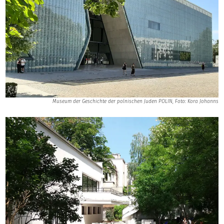
Museum der Geschichte der polnischen Juden POLIN, Foto: Kora Johanns