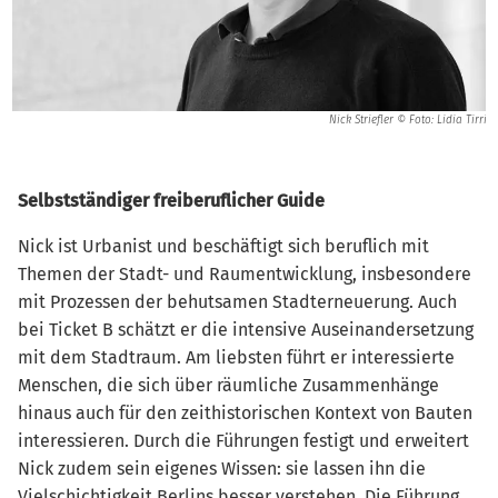
Nick Striefler © Foto: Lidia Tirri
Selbstständiger freiberuflicher Guide
Nick ist Urbanist und beschäftigt sich beruflich mit
Themen der Stadt- und Raumentwicklung, insbesondere
mit Prozessen der behutsamen Stadterneuerung. Auch
bei Ticket B schätzt er die intensive Auseinandersetzung
mit dem Stadtraum. Am liebsten führt er interessierte
Menschen, die sich über räumliche Zusammenhänge
hinaus auch für den zeithistorischen Kontext von Bauten
interessieren. Durch die Führungen festigt und erweitert
Nick zudem sein eigenes Wissen: sie lassen ihn die
Vielschichtigkeit Berlins besser verstehen. Die Führung