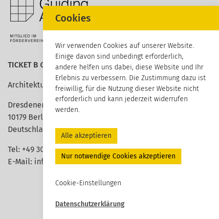
Cookies
Wir verwenden Cookies auf unserer Website.
Einige davon sind unbedingt erforderlich,
TICKET B GmbH
andere helfen uns dabei, diese Website und Ihr
Erlebnis zu verbessern. Die Zustimmung dazu ist
Architektur erleben
freiwillig, für die Nutzung dieser Website nicht
erforderlich und kann jederzeit widerrufen
Dresdener Straße 113
werden.
10179 Berlin
Deutschland
Alle akzeptieren
Tel:
+49 30 420 26 96 20
Nur notwendige Cookies akzeptieren
E-Mail:
info@ticket-b.de
Cookie-Einstellungen
Datenschutzerklärung