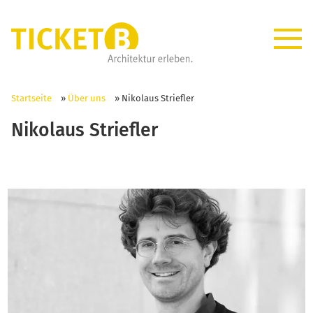
Startseite
»
Über uns
»
Nikolaus Striefler
Nikolaus Striefler