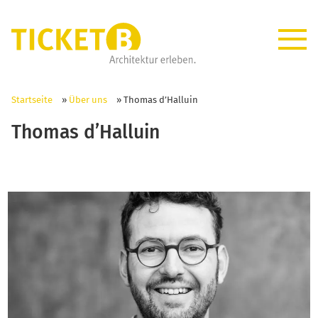
Startseite
»
Über uns
»
Thomas d’Halluin
Thomas d’Halluin