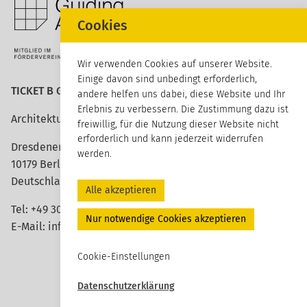
Cookies
Wir verwenden Cookies auf unserer Website.
Einige davon sind unbedingt erforderlich,
TICKET B GmbH
andere helfen uns dabei, diese Website und Ihr
Erlebnis zu verbessern. Die Zustimmung dazu ist
Architektur erleben
freiwillig, für die Nutzung dieser Website nicht
erforderlich und kann jederzeit widerrufen
Dresdener Straße 113
werden.
10179 Berlin
Deutschland
Alle akzeptieren
Tel:
+49 30 420 26 96 20
Nur notwendige Cookies akzeptieren
E-Mail:
info@ticket-b.de
Cookie-Einstellungen
Datenschutzerklärung