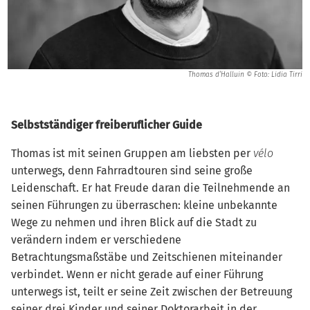
Thomas d’Halluin © Foto: Lidia Tirri
Selbstständiger freiberuflicher Guide
Thomas ist mit seinen Gruppen am liebsten per
vélo
unterwegs, denn Fahrradtouren sind seine große
Leidenschaft. Er hat Freude daran die Teilnehmende an
seinen Führungen zu überraschen: kleine unbekannte
Wege zu nehmen und ihren Blick auf die Stadt zu
verändern indem er verschiedene
Betrachtungsmaßstäbe und Zeitschienen miteinander
verbindet. Wenn er nicht gerade auf einer Führung
unterwegs ist, teilt er seine Zeit zwischen der Betreuung
seiner drei Kinder und seiner Doktorarbeit in der