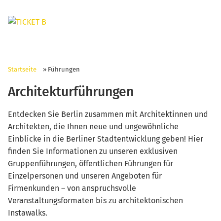
Startseite
»
Führungen
Architekturführungen
Entdecken Sie Berlin zusammen mit Architektinnen und
Architekten, die Ihnen neue und ungewöhnliche
Einblicke in die Berliner Stadtentwicklung geben! Hier
finden Sie Informationen zu unseren exklusiven
Gruppenführungen, öffentlichen Führungen für
Einzelpersonen und unseren Angeboten für
Firmenkunden – von anspruchsvolle
Veranstaltungsformaten bis zu architektonischen
Instawalks.