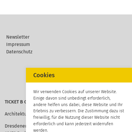
Newsletter
Impressum
Datenschutz
Cookies
Wir verwenden Cookies auf unserer Website.
Einige davon sind unbedingt erforderlich,
TICKET B GmbH
andere helfen uns dabei, diese Website und Ihr
Erlebnis zu verbessern. Die Zustimmung dazu ist
Architektur erleben
freiwillig, für die Nutzung dieser Website nicht
erforderlich und kann jederzeit widerrufen
Dresdener Straße 113
werden.