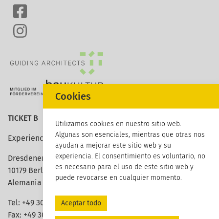
Cookies
TICKET B
Utilizamos cookies en nuestro sitio web.
Algunas son esenciales, mientras que otras nos
Experience architecture
ayudan a mejorar este sitio web y su
experiencia. El consentimiento es voluntario, no
Dresdener Strasse 113
es necesario para el uso de este sitio web y
10179 Berlin
puede revocarse en cualquier momento.
Alemania
Tel:
+49 30 420 26 96 20
Aceptar todo
Fax: +49 30 420 26 96 29