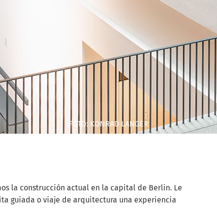
FOTO: KONRAD LANGER
s la construcción actual en la capital de Berlin. Le
a guiada o viaje de arquitectura una experiencia