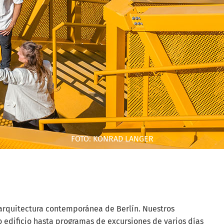
FOTO: KONRAD LANGER
a arquitectura contemporánea de Berlín. Nuestros
o edificio hasta programas de excursiones de varios días