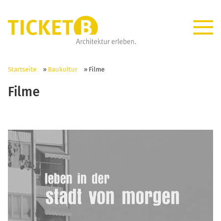
Startseite
»
Baukultur
»
Filme
Filme