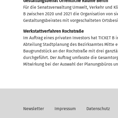
Gestaltungsbeirat Öffentliche Räume Berlin
Für die Senatsverwaltung Umwelt, Verkehr und K
B zwischen 2020 und 2021 die Organisation von s
Gestaltungsbeirates mit vorgeschalteten Ortsbes
Werkstattverfahren Rochstraße
Im Auftrag eines privaten Investors hat TICKET B
Abteilung Stadtplanung des Bezirksamtes Mitte ei
Baugrundstück an der Rochstraße mit drei ganztä
durchgeführt. Der Auftrag umfasste die Gesamtor
Mitwirkung bei der Auswahl der Planungsbüros un
Newsletter
Impressum
Datenschutz