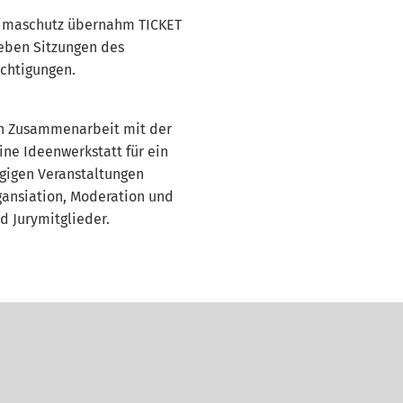
limaschutz übernahm TICKET
ieben Sitzungen des
ichtigungen.
 in Zusammenarbeit mit der
ne Ideenwerkstatt für ein
gigen Veranstaltungen
gansiation, Moderation und
d Jurymitglieder.