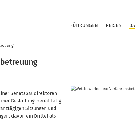
FÜHRUNGEN
REISEN
B
treuung
sbetreuung
rliner Senatsbaudirektoren
iner Gestaltungsbeirat tätig.
ganztägigen Sitzungen und
en, davon ein Drittel als