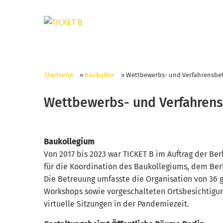
Startseite
»
Baukultur
»
Wettbewerbs- und Verfahrensbe
Wettbewerbs- und Verfahren
Baukollegium
Von 2017 bis 2023 war TICKET B im Auftrag der Be
für die Koordination des Baukollegiums, dem Berl
Die Betreuung umfasste die Organisation von 36 
Workshops sowie vorgeschalteten Ortsbesichtigung
virtuelle Sitzungen in der Pandemiezeit.