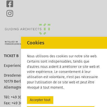
Cookies
TICKET B
Nous utilisons des cookies sur notre site web.
Certains sont indispensables, tandis que
Experience architecture
d'autres nous aident à améliorer ce site web et
votre expérience. Le consentement à leur
Dresdener Strasse 113
utilisation est volontaire, n'est pas nécessaire
10179 Berlin
pour l'utilisation de ce site web et peut être
Allemagne
révoqué à tout moment.
Tél:
+49 30 420 26 96 20
Accepter tout
Fax: +49 30 420 26 96 29