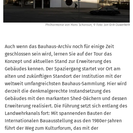
Philharmonie von Hans Scharoun, © Foto: Jan-Erik Ouwerkerk
Auch wenn das Bauhaus-Archiv noch für einige Zeit
geschlossen sein wird, lernen Sie auf der Tour das
Konzept und aktuellen Stand zur Erweiterung des
Gebäudes kennen. Der Spaziergang startet vor Ort am
alten und zukünftigen Standort der Institution mit der
weltweit umfangreichsten Bauhaus-Sammlung. Hier wird
derzeit die denkmalgerechte Instandsetzung des
Gebäudes mit den markanten Shed-Dächern und dessen
Erweiterung realisiert. Die Führung setzt sich entlang des
Landwehrkanals fort: Mit spannenden Bauten der
Internationalen Bauausstellung aus den 1980er-Jahren
führt der Weg zum Kulturforum, das mit der