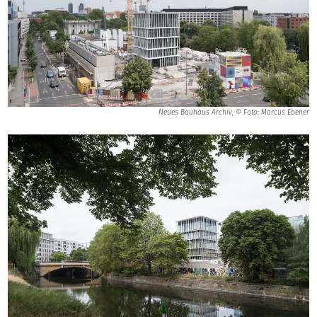
Neues Bauhaus Archiv, © Foto: Marcus Ebener