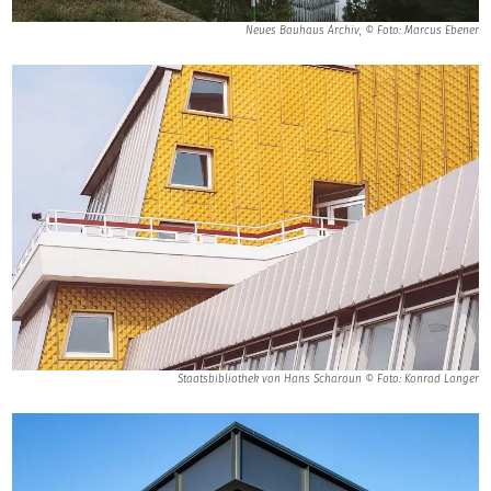
Neues Bauhaus Archiv, © Foto: Marcus Ebener
Staatsbibliothek von Hans Scharoun © Foto: Konrad Langer