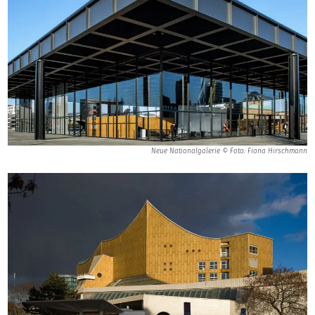
Neue Nationalgalerie © Foto: Fiona Hirschmann