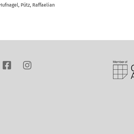
Hufnagel, Pütz, Raffaelian