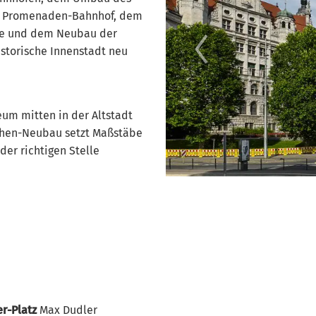
m Promenaden-Bahnhof, dem
che und dem Neubau der
istorische Innenstadt neu
um mitten in der Altstadt
chen-Neubau setzt Maßstäbe
der richtigen Stelle
er-Platz
Max Dudler