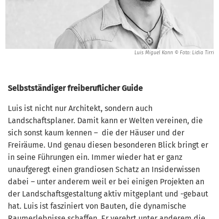
Luis Miguel Kann © Foto: Lidia Tirri
Selbstständiger freiberuflicher Guide
Luis ist nicht nur Architekt, sondern auch
Landschaftsplaner. Damit kann er Welten vereinen, die
sich sonst kaum kennen – die der Häuser und der
Freiräume. Und genau diesen besonderen Blick bringt er
in seine Führungen ein. Immer wieder hat er ganz
unaufgeregt einen grandiosen Schatz an Insiderwissen
dabei – unter anderem weil er bei einigen Projekten an
der Landschaftsgestaltung aktiv mitgeplant und -gebaut
hat. Luis ist fasziniert von Bauten, die dynamische
Raumerlebnisse schaffen. Er verehrt unter anderem die