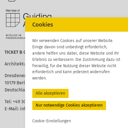
Cookies
Wir verwenden Cookies auf unserer Website.
Einige davon sind unbedingt erforderlich,
TICKET B GmbH
andere helfen uns dabei, diese Website und Ihr
Erlebnis zu verbessern. Die Zustimmung dazu ist
Architektur erleben
freiwillig, für die Nutzung dieser Website nicht
erforderlich und kann jederzeit widerrufen
Dresdener Straße 113
werden.
10179 Berlin
Deutschland
Alle akzeptieren
Tel:
+49 30 420 26 96 20
Nur notwendige Cookies akzeptieren
E-Mail:
info@ticket-b.de
Cookie-Einstellungen