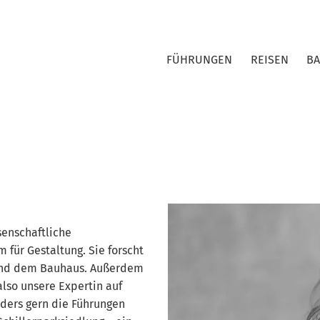
FÜHRUNGEN
REISEN
B
senschaftliche
für Gestaltung. Sie forscht
 und dem Bauhaus. Außerdem
also unsere Expertin auf
ders gern die Führungen