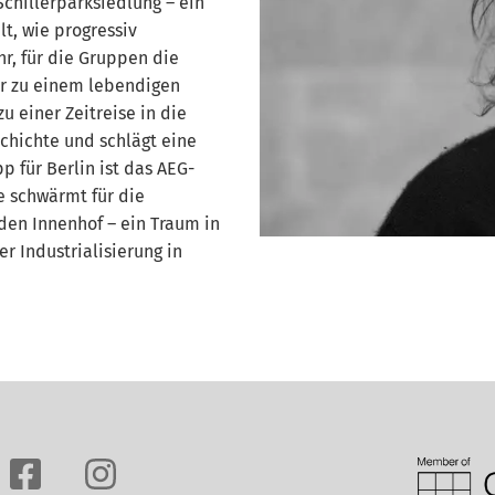
chillerparksiedlung – ein
lt, wie progressiv
r, für die Gruppen die
er zu einem lebendigen
u einer Zeitreise in die
schichte und schlägt eine
p für Berlin ist das AEG-
 schwärmt für die
den Innenhof – ein Traum in
er Industrialisierung in