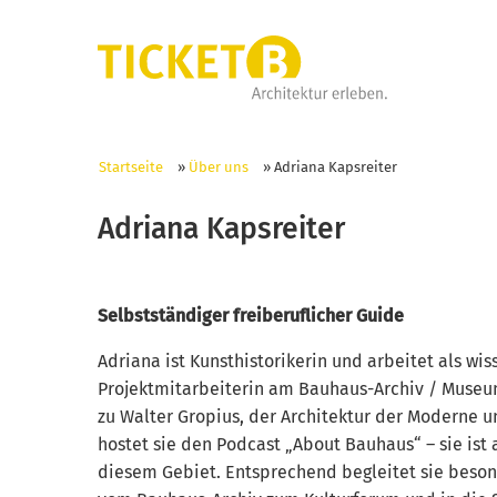
Startseite
»
Über uns
»
Adriana Kapsreiter
Adriana Kapsreiter
Selbstständiger freiberuflicher Guide
Adriana ist Kunsthistorikerin und arbeitet als wis
Projektmitarbeiterin am Bauhaus-Archiv / Museum 
zu Walter Gropius, der Architektur der Moderne
hostet sie den Podcast „About Bauhaus“ – sie ist 
diesem Gebiet. Entsprechend begleitet sie beson