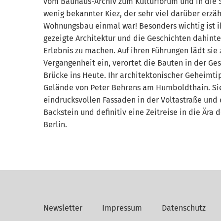
vom Bauhaus-Archiv zum Kulturforum und in die S
wenig bekannter Kiez, der sehr viel darüber erzäh
Wohnungsbau einmal war! Besonders wichtig ist ih
gezeigte Architektur und die Geschichten dahint
Erlebnis zu machen. Auf ihren Führungen lädt sie z
Vergangenheit ein, verortet die Bauten in der Ge
Brücke ins Heute. Ihr architektonischer Geheimtip
Gelände von Peter Behrens am Humboldthain. Sie
eindrucksvollen Fassaden in der Voltastraße und 
Backstein und definitiv eine Zeitreise in die Ära d
Berlin.
Newsletter
Impressum
Datenschutz