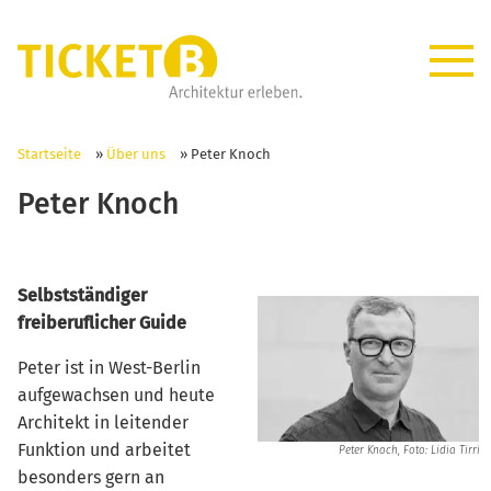
Startseite
»
Über uns
»
Peter Knoch
Peter Knoch
Selbstständiger
freiberuflicher Guide
Peter ist in West-Berlin
aufgewachsen und heute
Architekt in leitender
Funktion und arbeitet
Peter Knoch, Foto: Lidia Tirri
besonders gern an