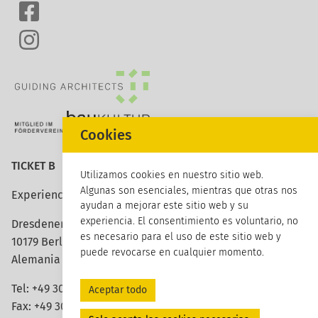
Cookies
TICKET B
Utilizamos cookies en nuestro sitio web.
Algunas son esenciales, mientras que otras nos
Experience architecture
ayudan a mejorar este sitio web y su
experiencia. El consentimiento es voluntario, no
Dresdener Strasse 113
es necesario para el uso de este sitio web y
10179 Berlin
puede revocarse en cualquier momento.
Alemania
Tel:
+49 30 420 26 96 20
Aceptar todo
Fax: +49 30 420 26 96 29